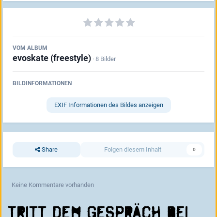
VOM ALBUM
evoskate (freestyle)
· 8 Bilder
BILDINFORMATIONEN
EXIF Informationen des Bildes anzeigen
Share
Folgen diesem Inhalt
0
Keine Kommentare vorhanden
Tritt dem Gespräch bei