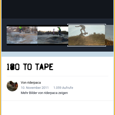
180 to tape
Von
riderpaca
10. November 2011
1.059 Aufrufe
Mehr Bilder von riderpaca zeigen