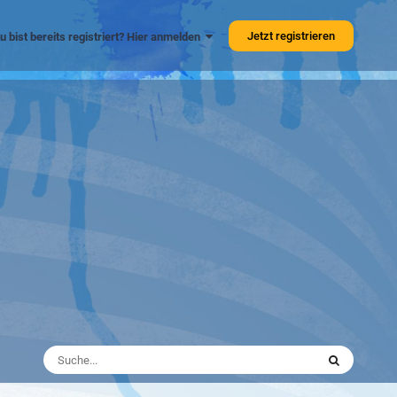
Jetzt registrieren
u bist bereits registriert? Hier anmelden