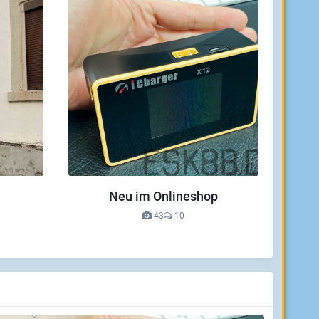
Neu im Onlineshop
43
10