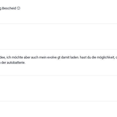
g Bescheid 🙂
ee, ich möchte aber auch mein evolve gt damit laden. hast du die möglichkeit, d
 der autobatterie.