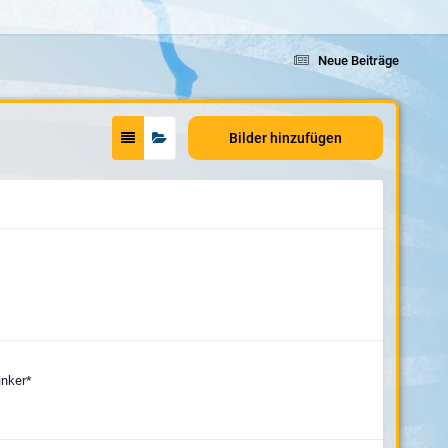
Neue Beiträge
Bilder hinzufügen
inker*