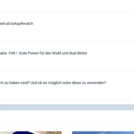
/metr.at/setup#watch
 haha Fett ! Gute Power für den Wald und dual Motor
och zu haben sind? Und ob es möglich wäre diese zu versenden?