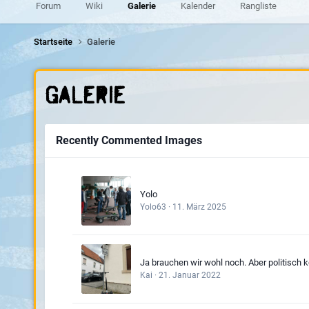
Forum
Wiki
Galerie
Kalender
Rangliste
Startseite
Galerie
Galerie
Recently Commented Images
Yolo
Yolo63
·
11. März 2025
Ja brauchen wir wohl noch. Aber politisch k
Kai
·
21. Januar 2022