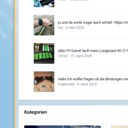
jo und da wirds sogar auch erklärt https:/
Kai
·
3. Mai 2020
Alter !!!!! Damit läuft mein Longboard 90 
Chrizz
·
15. April 2020
Hallo ich wollte fragen ob die Bindungen n
Freeborder
·
9. April 2020
Kategorien