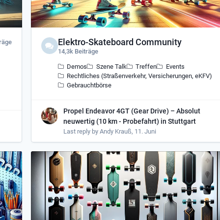
Elektro-Skateboard Community
träge
14,3k Beiträge
Demos
Szene Talk
Treffen
Events
Rechtliches (Straßenverkehr, Versicherungen, eKFV)
Gebrauchtbörse
Propel Endeavor 4GT (Gear Drive) – Absolut
neuwertig (10 km - Probefahrt) in Stuttgart
Last reply by
Andy Krauß
,
11. Juni