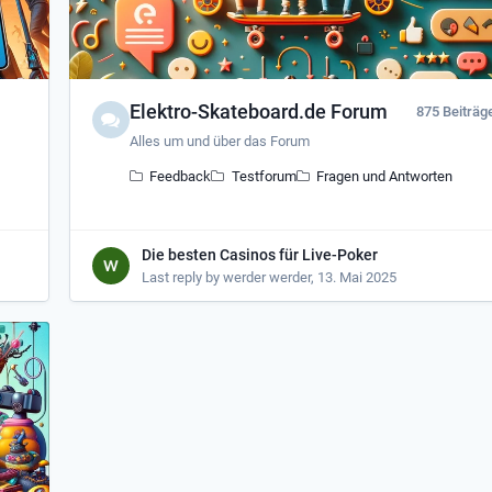
Elektro-Skateboard.de Forum
875 Beiträg
Alles um und über das Forum
Feedback
Testforum
Fragen und Antworten
Die besten Casinos für Live-Poker
Last reply by
werder werder
,
13. Mai 2025