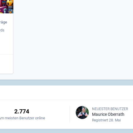
träge
rds
NEUESTER BENUTZER
2.774
Maurice Oberrath
Am meisten Benutzer online
Registriert
28. Mai