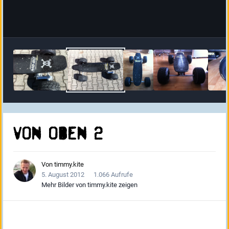
von oben 2
Von
timmy.kite
5. August 2012
1.066 Aufrufe
Mehr Bilder von timmy.kite zeigen