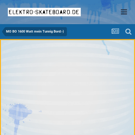
elektro-skateboard.de
MO BO 1600 Watt mein Tunnig Bord:-)