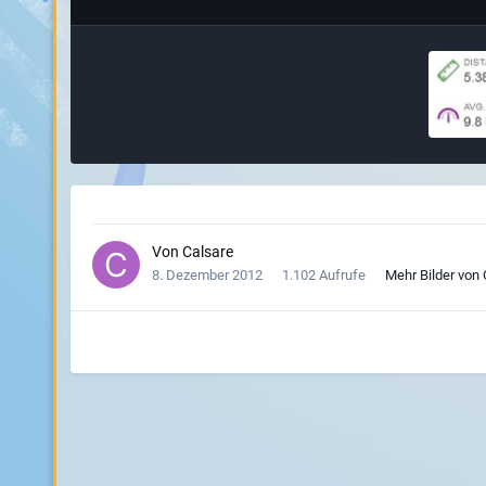
Von
Calsare
8. Dezember 2012
1.102 Aufrufe
Mehr Bilder von 