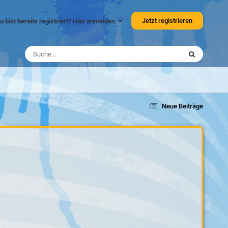
Jetzt registrieren
u bist bereits registriert? Hier anmelden
Neue Beiträge