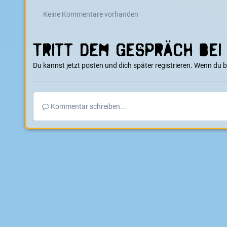
Keine Kommentare vorhanden
Tritt dem Gespräch bei
Du kannst jetzt posten und dich später registrieren. Wenn du 
Kommentar schreiben...
Startseite
Galerie
E-Boarder Alben
Ocio 600