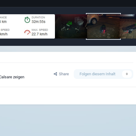
Share
Folgen diesem Inhalt
0
Calsare zeigen