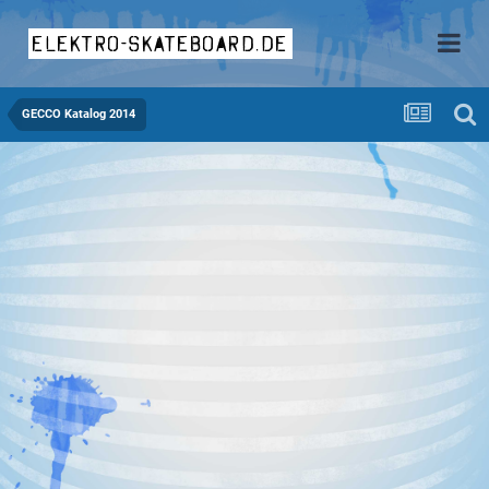
elektro-skateboard.de
GECCO Katalog 2014