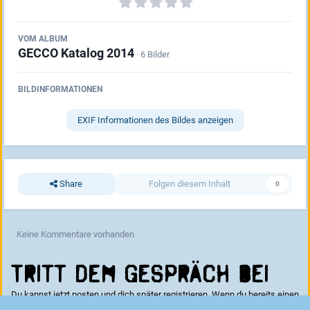
VOM ALBUM
GECCO Katalog 2014
· 6 Bilder
BILDINFORMATIONEN
EXIF Informationen des Bildes anzeigen
Share
Folgen diesem Inhalt
0
Keine Kommentare vorhanden
Tritt dem Gespräch bei
Du kannst jetzt posten und dich später registrieren. Wenn du bereits einen
Account hast kannst du dich hier
anmelden
.