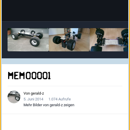
MEMO0001
Von
gerald-z
5. Juni 2014
1.074 Aufrufe
Mehr Bilder von gerald-z zeigen