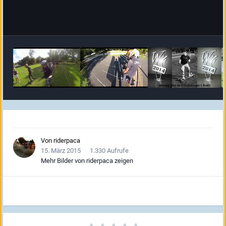
Von
riderpaca
15. März 2015
1.330 Aufrufe
Mehr Bilder von riderpaca zeigen