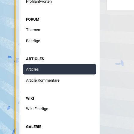
Profilantworten
FORUM
Themen
Beiträge
ARTICLES
Articles
Article Kommentare
WIKI
Wiki Einträge
GALERIE