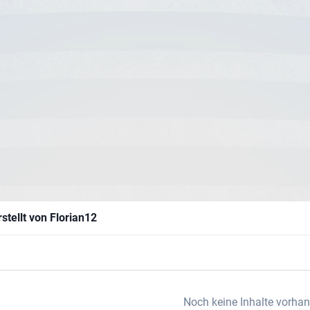
rstellt von Florian12
Noch keine Inhalte vorha