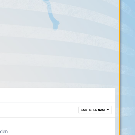
SORTIEREN NACH
nden