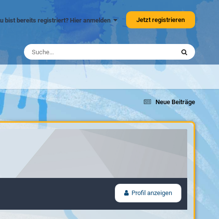
Jetzt registrieren
u bist bereits registriert? Hier anmelden
Neue Beiträge
Profil anzeigen