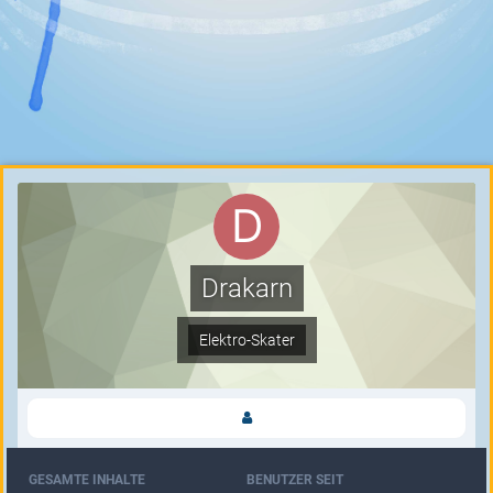
Drakarn
Elektro-Skater
GESAMTE INHALTE
BENUTZER SEIT