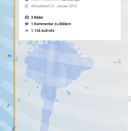
Aktualisiert
31. Januar 2012
3 Bilder
1 Kommentar zu Bildern
1.134 Aufrufe