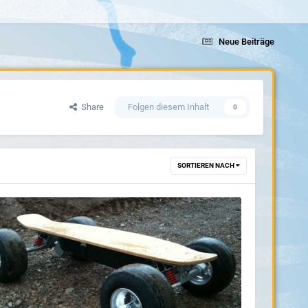
Neue Beiträge
Share
Folgen diesem Inhalt
0
SORTIEREN NACH