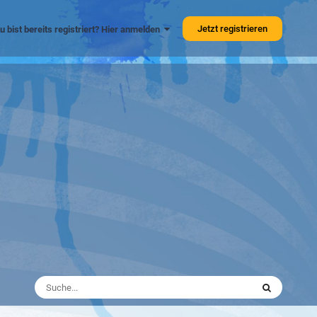
Jetzt registrieren
u bist bereits registriert? Hier anmelden