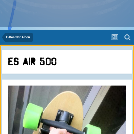
E-Boarder Alben
ES Air 500