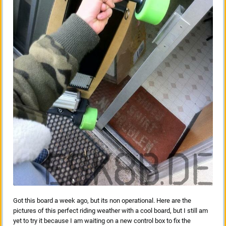
Got this board a week ago, but its non operational. Here are the
pictures of this perfect riding weather with a cool board, but I still am
yet to try it because I am waiting on a new control box to fix the