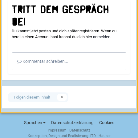
Tritt dem Gespräch
bei
Du kannst jetzt posten und dich später registrieren. Wenn du
bereits einen Account hast kannst du dich hier
anmelden
.
Kommentar schreiben...
Folgen diesem Inhalt
0
Sprachen
Datenschutzerklärung
Cookies
Impressum
|
Datenschutz
Konzeption, Design und Realisierung:
ITD - Hauser