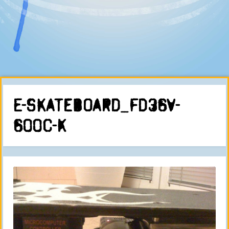
E-Skateboard_FD36V-
600C-K