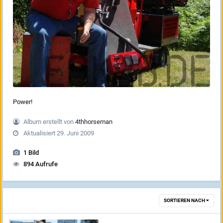
Power!
Album erstellt von
4thhorseman
Aktualisiert
29. Juni 2009
1 Bild
894 Aufrufe
SORTIEREN NACH