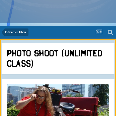
E-Boarder Alben
Photo Shoot (Unlimited
Class)