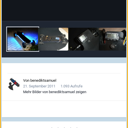
Von
benediktsamuel
21. September 2011
1.093 Aufrufe
Mehr Bilder von benediktsamuel zeigen