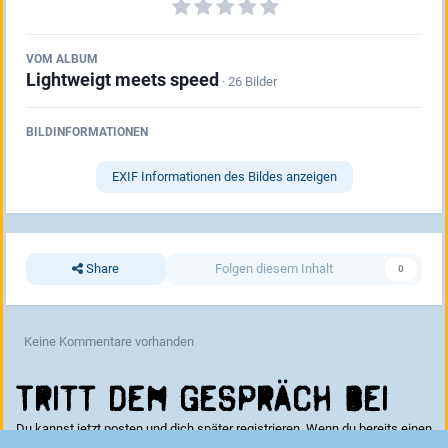
VOM ALBUM
Lightweigt meets speed
· 26 Bilder
BILDINFORMATIONEN
EXIF Informationen des Bildes anzeigen
Share
Folgen diesem Inhalt
0
Keine Kommentare vorhanden
Tritt dem Gespräch bei
Du kannst jetzt posten und dich später registrieren. Wenn du bereits einen
Account hast kannst du dich hier
anmelden
.