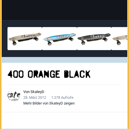
400 Orange Black
Von
SkateyD
28. März 2012
1.278 Aufrufe
Mehr Bilder von SkateyD zeigen