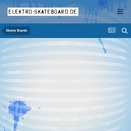
elektro-skateboard.de
Skatey Boards