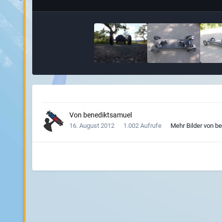
Von
benediktsamuel
16. August 2012
1.002 Aufrufe
Mehr Bilder von b