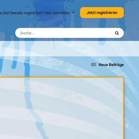
Jetzt registrieren
u bist bereits registriert? Hier anmelden
Neue Beiträge