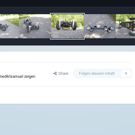
Share
Folgen diesem Inhalt
0
enediktsamuel zeigen