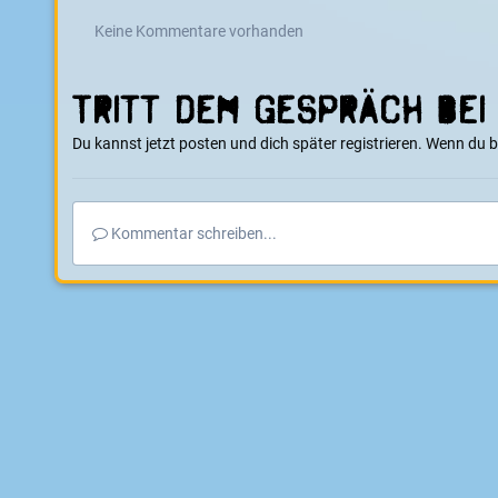
Keine Kommentare vorhanden
Tritt dem Gespräch bei
Du kannst jetzt posten und dich später registrieren. Wenn du 
Kommentar schreiben...
Startseite
Galerie
E-Boarder Alben
E-MTB