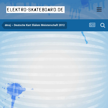
elektro-skateboard.de
dmsj – Deutsche Kart Slalom Meisterschaft 2012