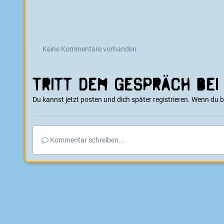
Keine Kommentare vorhanden
Tritt dem Gespräch bei
Du kannst jetzt posten und dich später registrieren. Wenn du 
Kommentar schreiben...
Startseite
Galerie
Events
dmsj – Deutsche Kart Slalom Meis