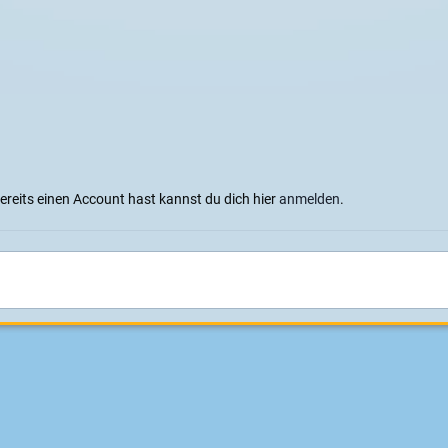
bereits einen Account hast kannst du dich hier
anmelden
.
terschaft 2012
Sprachen
Datenschutzerklärung
Cookies