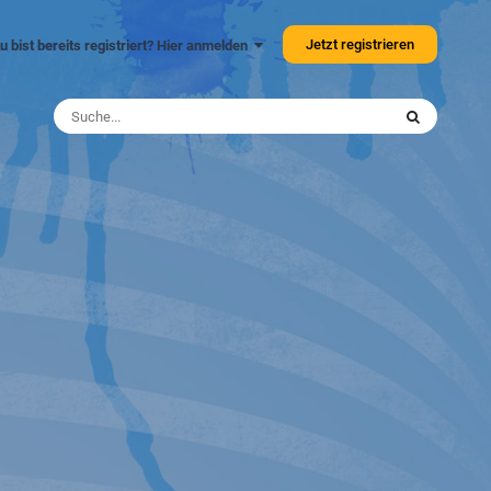
Jetzt registrieren
u bist bereits registriert? Hier anmelden