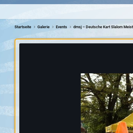
Startseite
Galerie
Events
dmsj – Deutsche Kart Slalom Meis