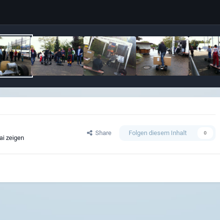
Share
Folgen diesem Inhalt
0
ai zeigen