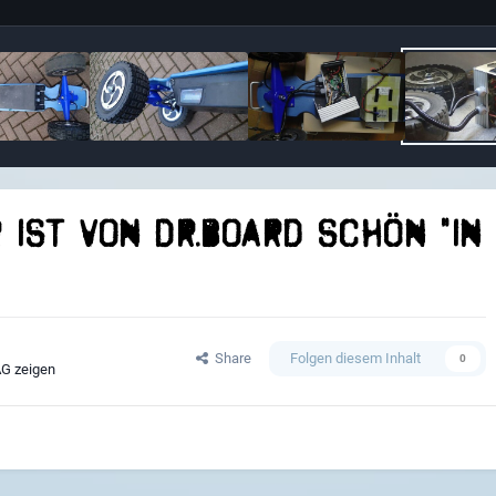
ist von Dr.Board schön "in
Share
Folgen diesem Inhalt
0
AG zeigen