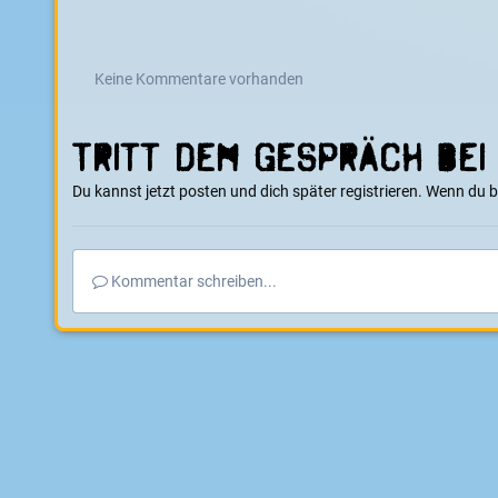
Keine Kommentare vorhanden
Tritt dem Gespräch bei
Du kannst jetzt posten und dich später registrieren. Wenn du 
Kommentar schreiben...
Startseite
Galerie
E-Boarder Alben
entdecke die Möglichkei