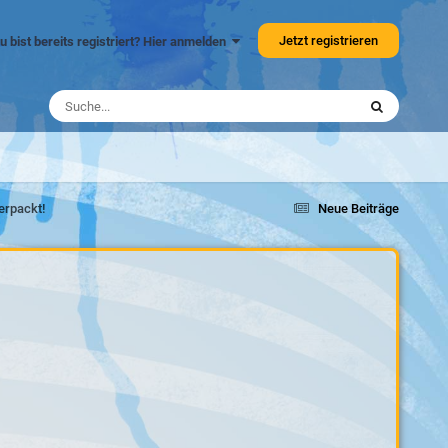
Jetzt registrieren
u bist bereits registriert? Hier anmelden
erpackt!
Neue Beiträge