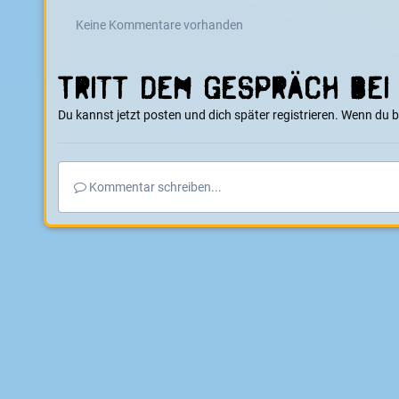
Keine Kommentare vorhanden
Tritt dem Gespräch bei
Du kannst jetzt posten und dich später registrieren. Wenn du 
Kommentar schreiben...
Startseite
Galerie
E-Boarder Alben
SportsNow ! Hannover 2