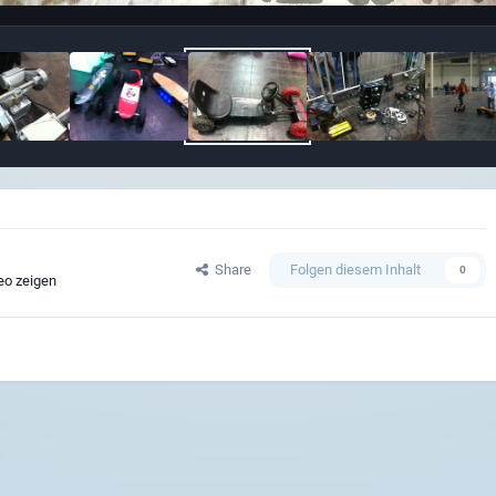
Share
Folgen diesem Inhalt
0
eo zeigen