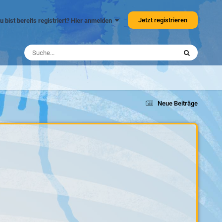
Jetzt registrieren
u bist bereits registriert? Hier anmelden
Neue Beiträge