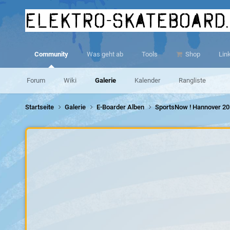
elektro-skateboard
Community
Was geht ab
Tools
Shop
Lin
Forum
Wiki
Galerie
Kalender
Rangliste
Startseite
Galerie
E-Boarder Alben
SportsNow ! Hannover 2