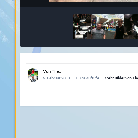
Von
Theo
9. Februar 2013
1.028 Aufrufe
Mehr Bilder von Th