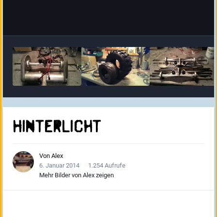
Hinterlicht
Von
Alex
6. Januar 2014
1.254 Aufrufe
Mehr Bilder von Alex zeigen