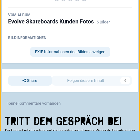
VOM ALBUM
Evolve Skateboards Kunden Fotos
· 5 Bilder
BILDINFORMATIONEN
EXIF Informationen des Bildes anzeigen
Share
Folgen diesem Inhalt
0
Keine Kommentare vorhanden
Tritt dem Gespräch bei
Du kannst jetzt posten und dich später registrieren. Wenn du bereits einen
Account hast kannst du dich hier
anmelden
.