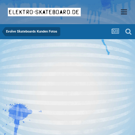
elektro-skateboard.de
Evolve Skateboards Kunden Fotos