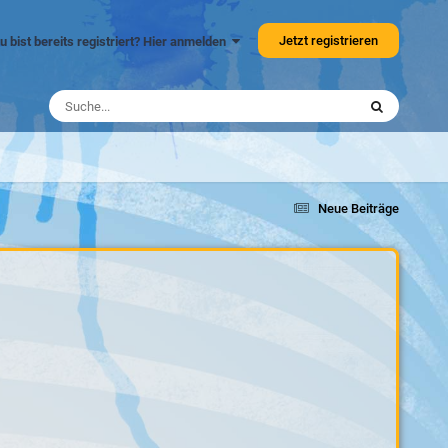
Jetzt registrieren
u bist bereits registriert? Hier anmelden
Neue Beiträge