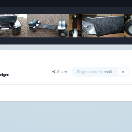
Share
Folgen diesem Inhalt
0
zeigen