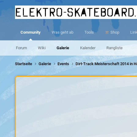
elektro-skateboard
Community
Was geht ab
Tools
Shop
Lin
Forum
Wiki
Galerie
Kalender
Rangliste
Startseite
Galerie
Events
Dirt-Track Meisterschaft 2014 in 