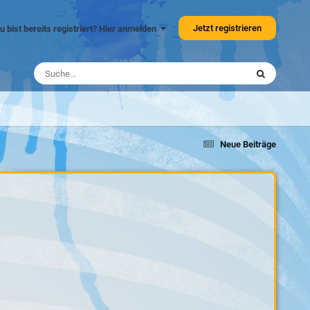
Jetzt registrieren
u bist bereits registriert? Hier anmelden
Neue Beiträge