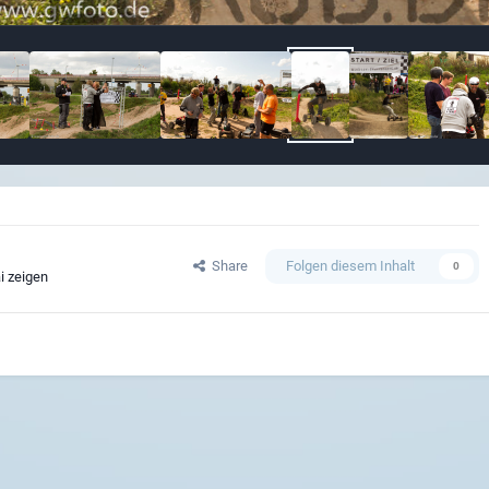
Share
Folgen diesem Inhalt
0
i zeigen