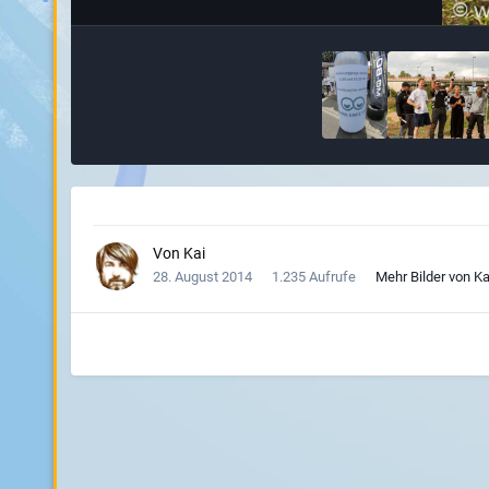
Von
Kai
28. August 2014
1.235 Aufrufe
Mehr Bilder von Ka