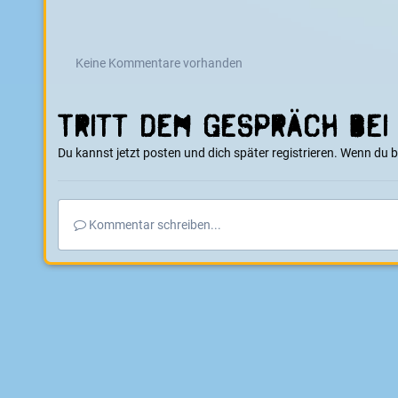
Keine Kommentare vorhanden
Tritt dem Gespräch bei
Du kannst jetzt posten und dich später registrieren. Wenn du 
Kommentar schreiben...
Startseite
Galerie
Events
Dirt-Track Meisterschaft 2014 in 