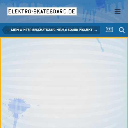
elektro-skateboard.de
---- MEIN WINTER BESCHÄTIGUNG NEUE,s BOARD PROJEKT ----