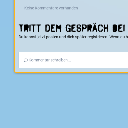
Keine Kommentare vorhanden
Tritt dem Gespräch bei
Du kannst jetzt posten und dich später registrieren. Wenn du 
Kommentar schreiben...
Startseite
Galerie
E-Boarder Alben
LCD Anzeige
IMG 663