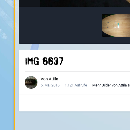
IMG 6637
Von
Attila
5. Mai 2016
1.121 Aufrufe
Mehr Bilder von Attila 