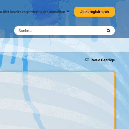
Jetzt registrieren
u bist bereits registriert? Hier anmelden
Neue Beiträge