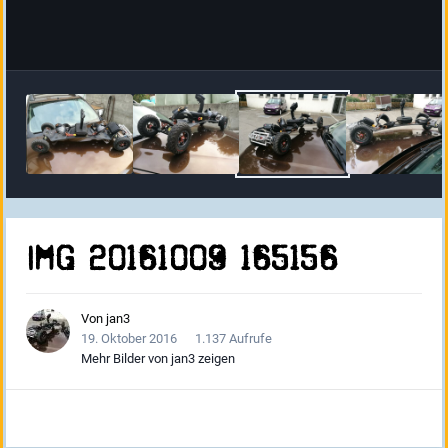
IMG 20161009 165156
Von
jan3
19. Oktober 2016
1.137 Aufrufe
Mehr Bilder von jan3 zeigen