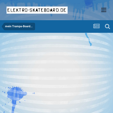
elektro-skateboard.de
mein Trampa-Board...