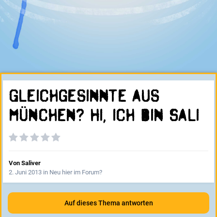
Gleichgesinnte aus
München? Hi, ich bin Sali
Von
Saliver
2. Juni 2013
in
Neu hier im Forum?
Auf dieses Thema antworten