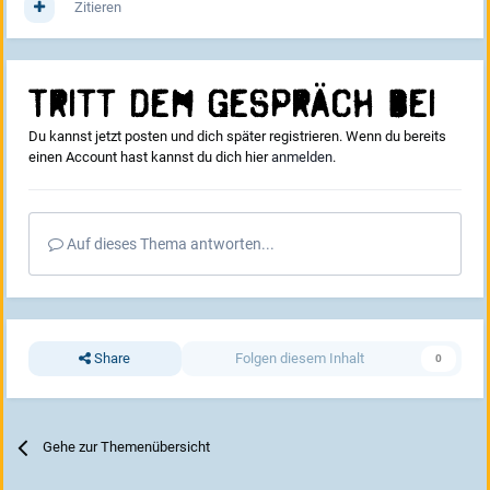
Zitieren
Tritt dem Gespräch bei
Du kannst jetzt posten und dich später registrieren. Wenn du bereits
einen Account hast kannst du dich hier
anmelden
.
Auf dieses Thema antworten...
Share
Folgen diesem Inhalt
0
Gehe zur Themenübersicht