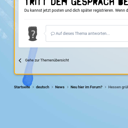
Tritt dem Gespräch be
Du kannst jetzt posten und dich später registrieren. Wenn 
Auf dieses Thema antworten...
Gehe zur Themenübersicht
Startseite
deutsch
News
Neu hier im Forum?
Hessen grü