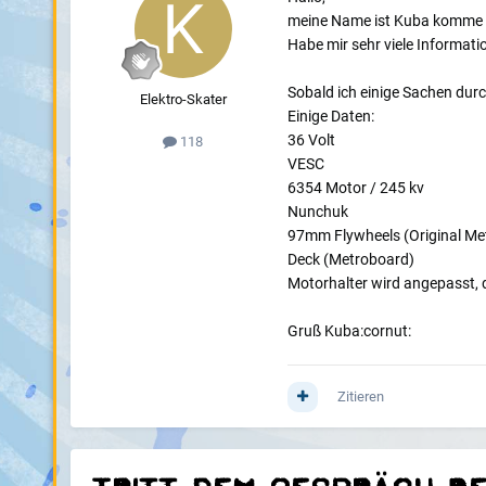
meine Name ist Kuba komme 
Habe mir sehr viele Informat
Sobald ich einige Sachen durc
Elektro-Skater
Einige Daten:
36 Volt
118
VESC
6354 Motor / 245 kv
Nunchuk
97mm Flywheels (Original Me
Deck (Metroboard)
Motorhalter wird angepasst, d
Gruß Kuba:cornut:
Zitieren