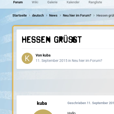
Forum
Wiki
Galerie
Kalender
Rangliste
Startseite
deutsch
News
Neu hier im Forum?
Hessen grü
Hessen grüßt
Von
kuba
11. September 2015
in
Neu hier im Forum?
kuba
Geschrieben
11. September 20
Hallo,