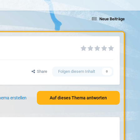
Neue Beiträge
Share
Folgen diesem Inhalt
0
ema erstellen
Auf dieses Thema antworten