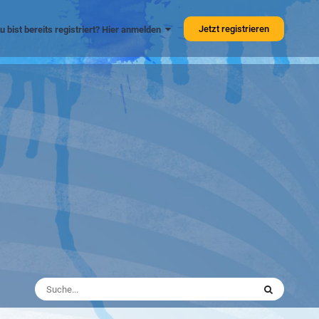
Jetzt registrieren
u bist bereits registriert? Hier anmelden