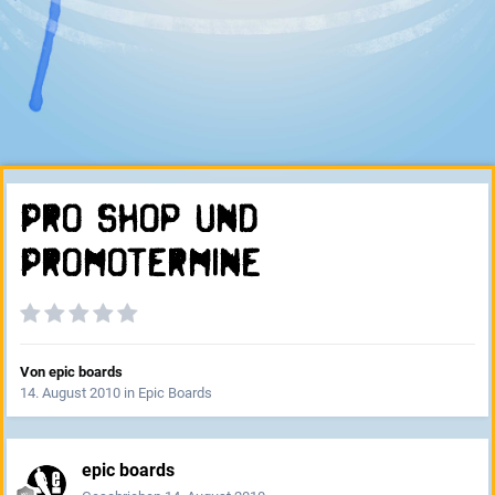
Pro Shop und
Promotermine
Von
epic boards
14. August 2010
in
Epic Boards
epic boards