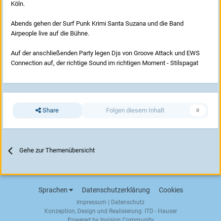
Köln.
Abends gehen der Surf Punk Krimi Santa Suzana und die Band
Airpeople live auf die Bühne.
Auf der anschließenden Party legen Djs von Groove Attack und EWS
Connection auf, der richtige Sound im richtigen Moment - Stilspagat
Share
Folgen diesem Inhalt
0
Gehe zur Themenübersicht
Sprachen
Datenschutzerklärung
Cookies
Impressum
|
Datenschutz
Konzeption, Design und Realisierung:
ITD - Hauser
Powered by Invision Community