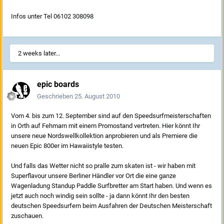
Infos unter Tel 06102 308098
2 weeks later...
epic boards
Geschrieben
25. August 2010
Vom 4. bis zum 12. September sind auf den Speedsurfmeisterschaften
in Orth auf Fehmarn mit einem Promostand vertreten. Hier könnt Ihr
unsere neue Nordswellkollektion anprobieren und als Premiere die
neuen Epic 800er im Hawaiistyle testen.
Und falls das Wetter nicht so pralle zum skaten ist - wir haben mit
Superflavour unsere Berliner Händler vor Ort die eine ganze
Wagenladung Standup Paddle Surfbretter am Start haben. Und wenn es
jetzt auch noch windig sein sollte - ja dann könnt Ihr den besten
deutschen Speedsurfern beim Ausfahren der Deutschen Meisterschaft
zuschauen.