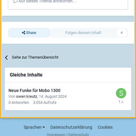
Auf dieses Thema antworten...
Share
Folgen diesem Inhalt
0
Gehe zur Themenübersicht
Gleiche Inhalte
Neue Funke für Mobo 1300
Von
swen kreutz
,
14. August 2024
0
Antworten
3.054
Aufrufe
Sprachen
Datenschutzerklärung
Cookies
Impressum
|
Datenschutz