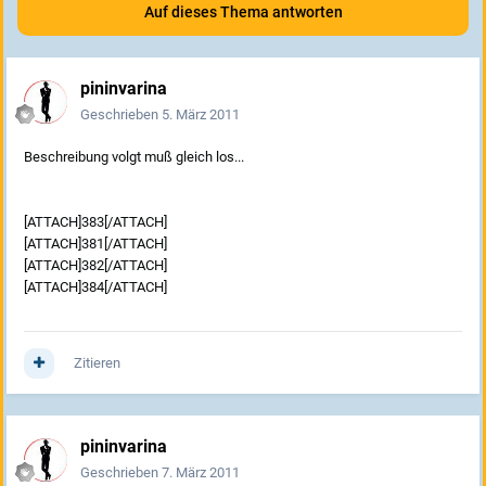
Auf dieses Thema antworten
pininvarina
Geschrieben
5. März 2011
Beschreibung volgt muß gleich los...
[ATTACH]383[/ATTACH]
[ATTACH]381[/ATTACH]
[ATTACH]382[/ATTACH]
[ATTACH]384[/ATTACH]
Zitieren
pininvarina
Geschrieben
7. März 2011