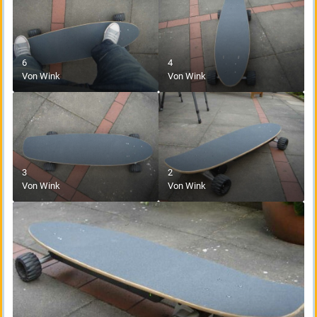
6
4
Von
Wink
Von
Wink
3
2
Von
Wink
Von
Wink