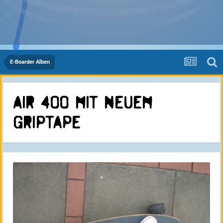
E-Boarder Alben
Air 400 mit neuem
Griptape