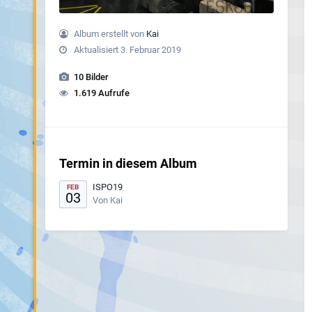
Album erstellt von
Kai
Aktualisiert
3. Februar 2019
10 Bilder
1.619 Aufrufe
Termin in diesem Album
ISPO19
FEB
03
Von Kai