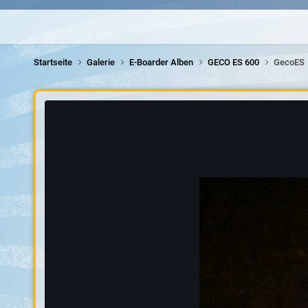
Startseite
Galerie
E-Boarder Alben
GECO ES 600
GecoES