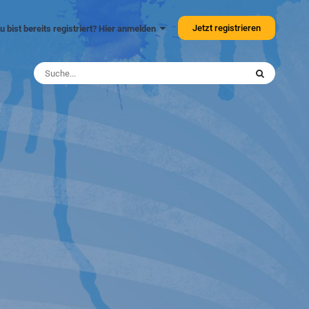
Jetzt registrieren
u bist bereits registriert? Hier anmelden