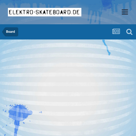
elektro-skateboard.de
Board