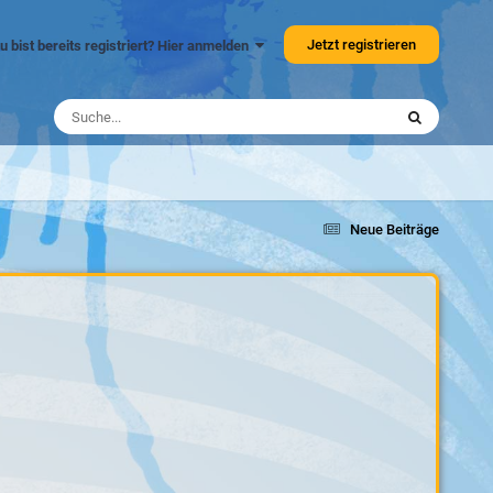
Jetzt registrieren
u bist bereits registriert? Hier anmelden
Neue Beiträge