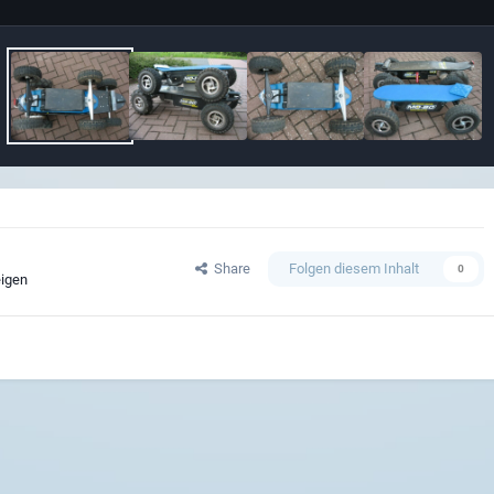
Share
Folgen diesem Inhalt
0
eigen