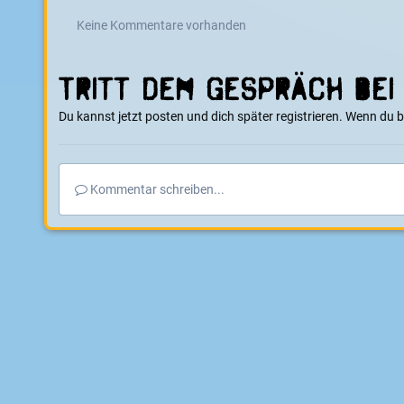
Keine Kommentare vorhanden
Tritt dem Gespräch bei
Du kannst jetzt posten und dich später registrieren. Wenn du 
Kommentar schreiben...
Startseite
Galerie
E-Boarder Alben
kleines 800er