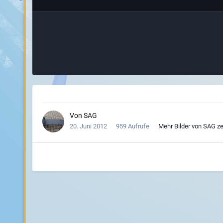
Von
SAG
20. Juni 2012
959 Aufrufe
Mehr Bilder von SAG z