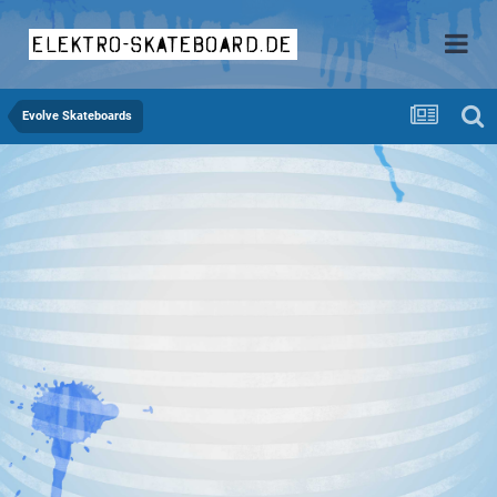
elektro-skateboard.de
Evolve Skateboards