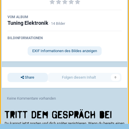
VOM ALBUM
Tuning Elektronik
· 14 Bilder
BILDINFORMATIONEN
EXIF Informationen des Bildes anzeigen
Share
Folgen diesem Inhalt
0
Keine Kommentare vorhanden
Tritt dem Gespräch bei
Du kannst jetzt posten und dich später registrieren. Wenn du bereits einen
Account hast kannst du dich hier
anmelden
.