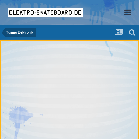
elektro-skateboard.de
Tuning Elektronik