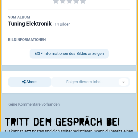
VOM ALBUM
Tuning Elektronik
· 14 Bilder
BILDINFORMATIONEN
EXIF Informationen des Bildes anzeigen
Share
Folgen diesem Inhalt
0
Keine Kommentare vorhanden
Tritt dem Gespräch bei
Du kannst jetzt posten und dich später registrieren. Wenn du bereits einen
Account hast kannst du dich hier
anmelden
.