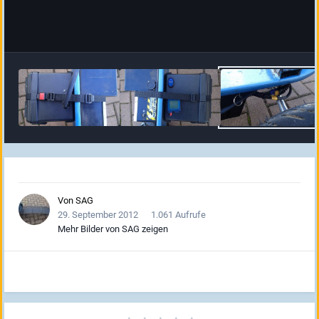
Von
SAG
29. September 2012
1.061 Aufrufe
Mehr Bilder von SAG zeigen