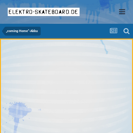
elektro-skateboard.de
„coming Home“-Akku