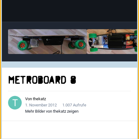
MetroBoard 8
Von
thekatz
1. November 2012
1.007 Aufrufe
Mehr Bilder von thekatz zeigen