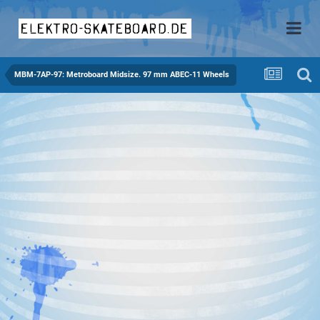
elektro-skateboard.de
MBM-7AP-97: Metroboard Midsize. 97 mm ABEC-11 Wheels