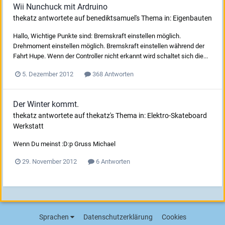
Wii Nunchuck mit Ardruino
thekatz
antwortete auf
benediktsamuel
's Thema in:
Eigenbauten
Hallo, Wichtige Punkte sind: Bremskraft einstellen möglich.
Drehmoment einstellen möglich. Bremskraft einstellen während der
Fahrt Hupe. Wenn der Controller nicht erkannt wird schaltet sich die...
5. Dezember 2012
368 Antworten
Der Winter kommt.
thekatz
antwortete auf
thekatz
's Thema in:
Elektro-Skateboard
Werkstatt
Wenn Du meinst :D:p Gruss Michael
29. November 2012
6 Antworten
Sprachen
Datenschutzerklärung
Cookies