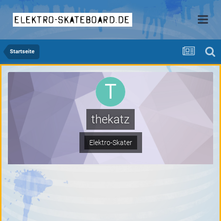
elektro-skateboard.de
Startseite
thekatz
Elektro-Skater