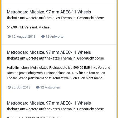
Metroboard Midsize. 97 mm ABEC-11 Wheels
thekatz
antwortete auf
thekatz
's Thema in:
Gebrauchtbörse
549,99 inkl. Versand. Michael
15. August 2013
12 Antworten
Metroboard Midsize. 97 mm ABEC-11 Wheels
thekatz
antwortete auf
thekatz
's Thema in:
Gebrauchtbörse
Hallo ihr lieben, Mein letztes Preisupdate ist: 599,99 EUR inkl. Versand
Dies tut jetzt richtig weh. Preisnachlass ca. 40% für ein fast neues
Eboard. Wenn jetzt niemand zuschlägt weiß ich auch nicht mehr. ...
25. Juli 2013
12 Antworten
Metroboard Midsize. 97 mm ABEC-11 Wheels
thekatz
antwortete auf
thekatz
's Thema in:
Gebrauchtbörse