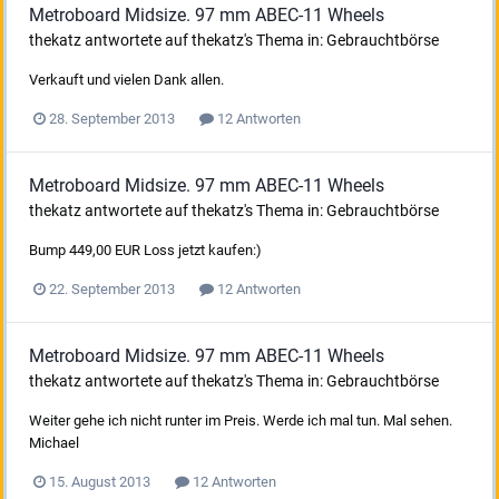
Metroboard Midsize. 97 mm ABEC-11 Wheels
thekatz
antwortete auf
thekatz
's Thema in:
Gebrauchtbörse
Verkauft und vielen Dank allen.
28. September 2013
12 Antworten
Metroboard Midsize. 97 mm ABEC-11 Wheels
thekatz
antwortete auf
thekatz
's Thema in:
Gebrauchtbörse
Bump 449,00 EUR Loss jetzt kaufen:)
22. September 2013
12 Antworten
Metroboard Midsize. 97 mm ABEC-11 Wheels
thekatz
antwortete auf
thekatz
's Thema in:
Gebrauchtbörse
Weiter gehe ich nicht runter im Preis. Werde ich mal tun. Mal sehen.
Michael
15. August 2013
12 Antworten