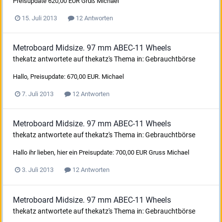
Preisupdate 620,00 EUR Gruß Michael
15. Juli 2013
12 Antworten
Metroboard Midsize. 97 mm ABEC-11 Wheels
thekatz
antwortete auf
thekatz
's Thema in:
Gebrauchtbörse
Hallo, Preisupdate: 670,00 EUR. Michael
7. Juli 2013
12 Antworten
Metroboard Midsize. 97 mm ABEC-11 Wheels
thekatz
antwortete auf
thekatz
's Thema in:
Gebrauchtbörse
Hallo ihr lieben, hier ein Preisupdate: 700,00 EUR Gruss Michael
3. Juli 2013
12 Antworten
Metroboard Midsize. 97 mm ABEC-11 Wheels
thekatz
antwortete auf
thekatz
's Thema in:
Gebrauchtbörse