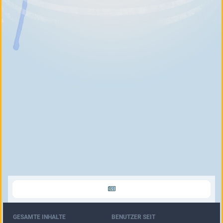
GESAMTE INHALTE
BENUTZER SEIT