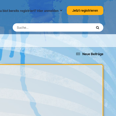
Jetzt registrieren
u bist bereits registriert? Hier anmelden
Neue Beiträge