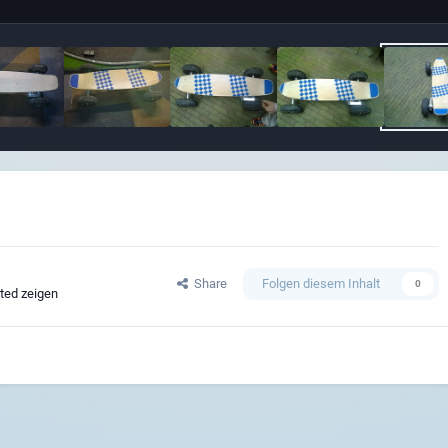
Share
Folgen diesem Inhalt
0
-ted zeigen