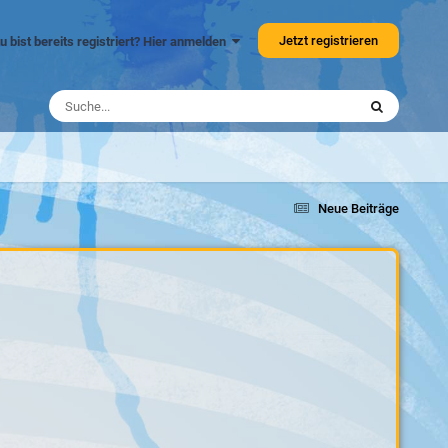
Jetzt registrieren
u bist bereits registriert? Hier anmelden
Neue Beiträge