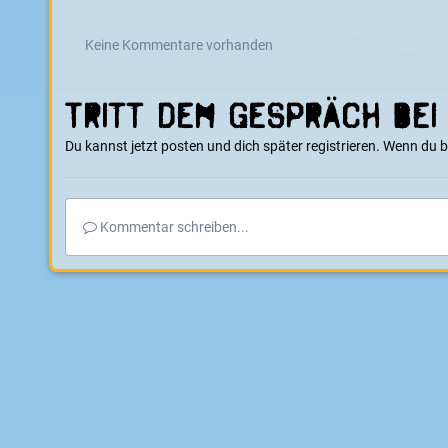
Keine Kommentare vorhanden
Tritt dem Gespräch bei
Du kannst jetzt posten und dich später registrieren. Wenn du 
Kommentar schreiben...
Startseite
Galerie
E-Boarder Alben
e Kettcar
Die Lenkerei