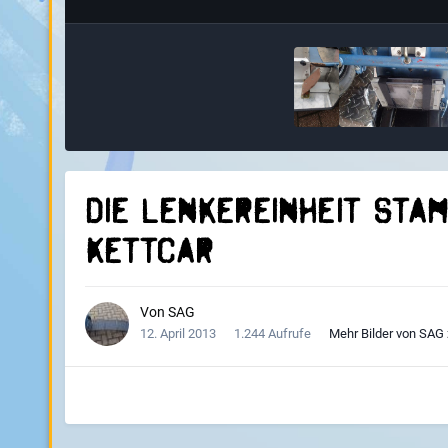
Die Lenkereinheit sta
Kettcar
Von
SAG
12. April 2013
1.244 Aufrufe
Mehr Bilder von SAG 