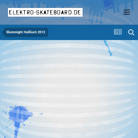
elektro-skateboard.de
Skatenight Haßloch 2013