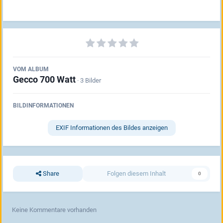
VOM ALBUM
Gecco 700 Watt
· 3 Bilder
BILDINFORMATIONEN
EXIF Informationen des Bildes anzeigen
Share
Folgen diesem Inhalt
0
Keine Kommentare vorhanden