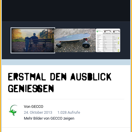
Erstmal den Ausblick
genießen
Von
GECCO
24. Oktober 2013
1.028 Aufrufe
Mehr Bilder von GECCO zeigen