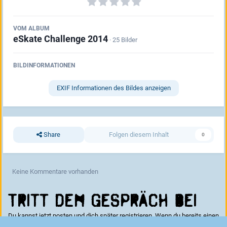
VOM ALBUM
eSkate Challenge 2014
· 25 Bilder
BILDINFORMATIONEN
EXIF Informationen des Bildes anzeigen
Share
Folgen diesem Inhalt
0
Keine Kommentare vorhanden
Tritt dem Gespräch bei
Du kannst jetzt posten und dich später registrieren. Wenn du bereits einen
Account hast kannst du dich hier
anmelden
.