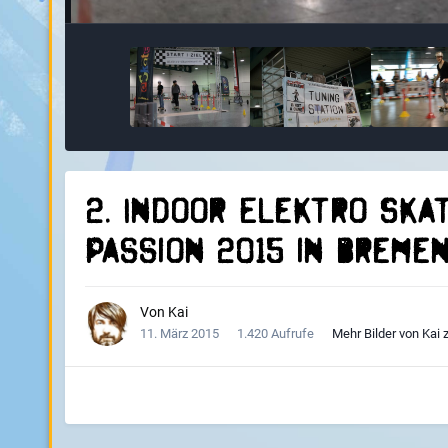
2. Indoor Elektro Ska
Passion 2015 in Breme
Von
Kai
11. März 2015
1.420 Aufrufe
Mehr Bilder von Kai 