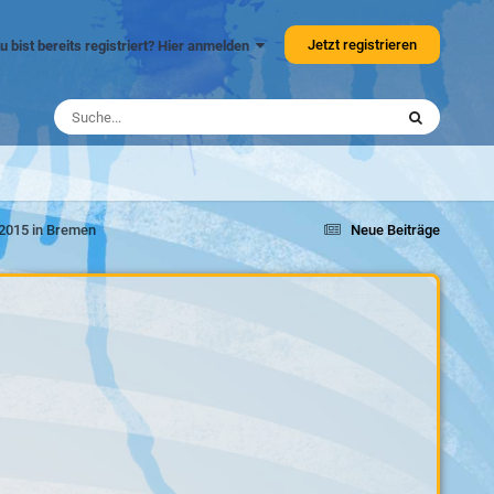
Jetzt registrieren
u bist bereits registriert? Hier anmelden
 2015 in Bremen
Neue Beiträge