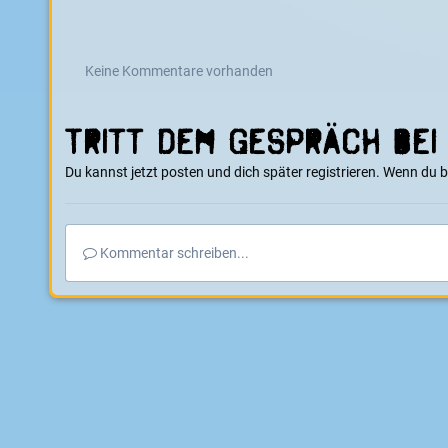
Keine Kommentare vorhanden
Tritt dem Gespräch bei
Du kannst jetzt posten und dich später registrieren. Wenn du 
Kommentar schreiben...
Startseite
Galerie
Events
2. Indoor Elektro Skateboard Meis